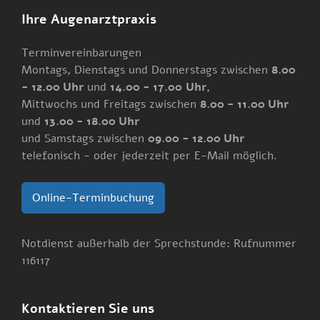
Ihre Augenarztpraxis
Terminvereinbarungen
Montags, Dienstags und Donnerstags zwischen
8.00
- 12.00 Uhr
und
14.00 - 17.00
Uhr
,
Mittwochs und Freitags zwischen
8.00 - 11.00 Uhr
und
13.00 - 18.00 Uhr
und Samstags zwischen
09.00 - 12.00 Uhr
telefonisch - oder jederzeit per E-Mail möglich.
Online-Terminbuchung
Notdienst außerhalb der Sprechstunde: Rufnummer
116117
Kontaktieren Sie uns