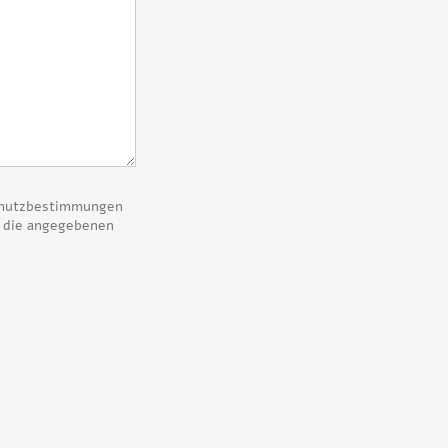
schutzbestimmungen
r die angegebenen