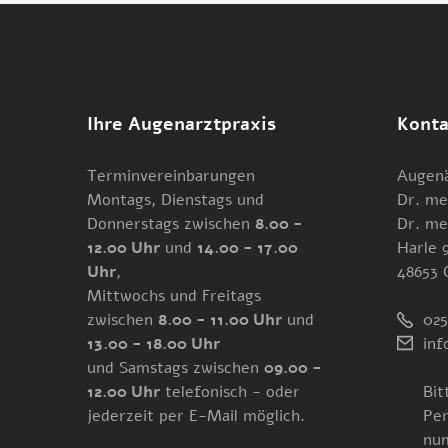
Ihre Augenarztpraxis
Konta
Terminvereinbarungen
Augenä
Montags, Dienstags und
Dr. me
Donnerstags zwischen
8.00 -
Dr. me
12.00 Uhr
und
14.00 - 17.00
Harle 
Uhr
,
48653 
Mittwochs und Freitags
zwischen
8.00 - 11.00 Uhr
und
025
13.00 - 18.00 Uhr
inf
und Samstags zwischen
09.00 -
12.00 Uhr
telefonisch - oder
Bit
jederzeit per E-Mail möglich.
Per
num