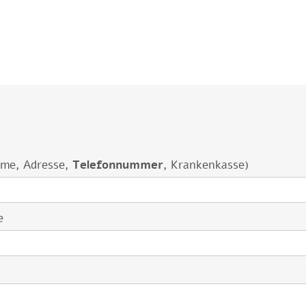
ame, Adresse,
Telefonnummer
, Krankenkasse)
e