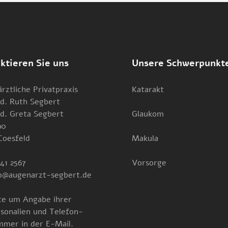
ktieren Sie uns
Unsere Schwerpunkt
rztliche Privatpraxis
Katarakt
d. Ruth Segbert
d. Greta Segbert
Glaukom
90
Coesfeld
Makula
41 2567
Vorsorge
o@augenarzt-segbert.de
te um Angabe ihrer
sonalien und Telefon-
mer in der E-Mail.